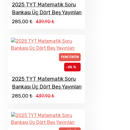
2025 TYT Matematik Soru
Bankası Üç Dört Beş Yayınları
285,00 ₺
439,90 ₺
YENI ÜRÜN
-35 %
2025 TYT Matematik Soru
Bankası Üç Dört Beş Yayınları
285,00 ₺
439,90 ₺